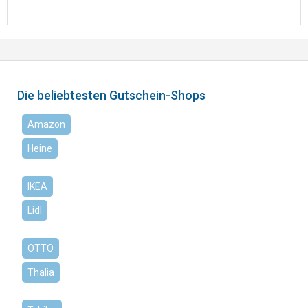
Die beliebtesten Gutschein-Shops
Amazon
Heine
IKEA
Lidl
OTTO
Thalia