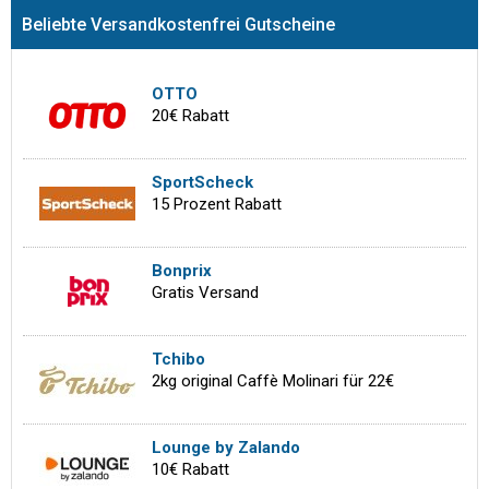
Beliebte Versandkostenfrei Gutscheine
OTTO
20€ Rabatt
SportScheck
15 Prozent Rabatt
Bonprix
Gratis Versand
Tchibo
2kg original Caffè Molinari für 22€
Lounge by Zalando
10€ Rabatt