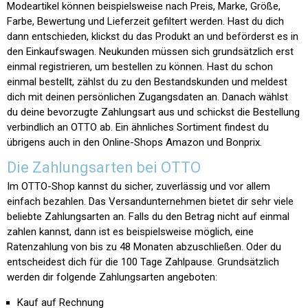
Modeartikel können beispielsweise nach Preis, Marke, Größe,
Farbe, Bewertung und Lieferzeit gefiltert werden. Hast du dich
dann entschieden, klickst du das Produkt an und beförderst es in
den Einkaufswagen. Neukunden müssen sich grundsätzlich erst
einmal registrieren, um bestellen zu können. Hast du schon
einmal bestellt, zählst du zu den Bestandskunden und meldest
dich mit deinen persönlichen Zugangsdaten an. Danach wählst
du deine bevorzugte Zahlungsart aus und schickst die Bestellung
verbindlich an OTTO ab. Ein ähnliches Sortiment findest du
übrigens auch in den Online-Shops Amazon und Bonprix.
Die Zahlungsarten bei OTTO
Im OTTO-Shop kannst du sicher, zuverlässig und vor allem
einfach bezahlen. Das Versandunternehmen bietet dir sehr viele
beliebte Zahlungsarten an. Falls du den Betrag nicht auf einmal
zahlen kannst, dann ist es beispielsweise möglich, eine
Ratenzahlung von bis zu 48 Monaten abzuschließen. Oder du
entscheidest dich für die 100 Tage Zahlpause. Grundsätzlich
werden dir folgende Zahlungsarten angeboten:
Kauf auf Rechnung