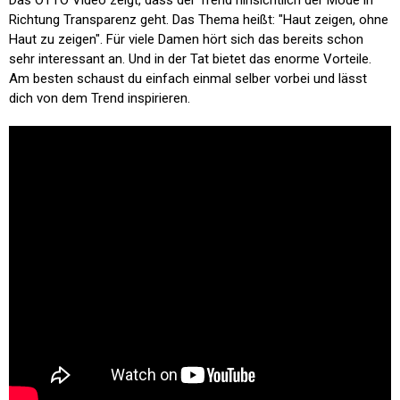
Das OTTO Video zeigt, dass der Trend hinsichtlich der Mode in
Richtung Transparenz geht. Das Thema heißt: "Haut zeigen, ohne
Haut zu zeigen". Für viele Damen hört sich das bereits schon
sehr interessant an. Und in der Tat bietet das enorme Vorteile.
Am besten schaust du einfach einmal selber vorbei und lässt
dich von dem Trend inspirieren.