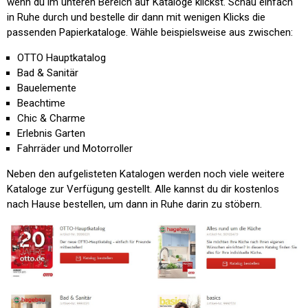
wenn du im unteren Bereich auf
Kataloge
klickst. Schau einfach
in Ruhe durch und bestelle dir dann mit wenigen Klicks die
passenden Papierkataloge. Wähle beispielsweise aus zwischen:
OTTO Hauptkatalog
Bad & Sanitär
Bauelemente
Beachtime
Chic & Charme
Erlebnis Garten
Fahrräder und Motorroller
Neben den aufgelisteten Katalogen werden noch viele weitere
Kataloge zur Verfügung gestellt. Alle kannst du dir kostenlos
nach Hause bestellen, um dann in Ruhe darin zu stöbern.