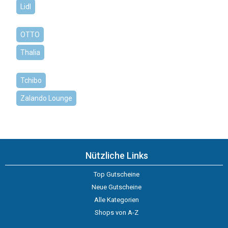
Lidl
OTTO
Thalia
Tchibo
Zalando Lounge
Nützliche Links
Top Gutscheine
Neue Gutscheine
Alle Kategorien
Shops von A-Z