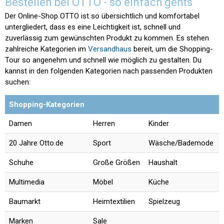
Bestellen bei OTTO - so einfach gehts
Der Online-Shop OTTO ist so übersichtlich und komfortabel
untergliedert, dass es eine Leichtigkeit ist, schnell und
zuverlässig zum gewünschten Produkt zu kommen. Es stehen
zahlreiche Kategorien im
Versandhaus
bereit, um die Shopping-
Tour so angenehm und schnell wie möglich zu gestalten. Du
kannst in den folgenden Kategorien nach passenden Produkten
suchen:
Shopping-Kategorien
Damen
Herren
Kinder
20 Jahre Otto.de
Sport
Wäsche/Bademode
Schuhe
Große Größen
Haushalt
Multimedia
Möbel
Küche
Baumarkt
Heimtextilien
Spielzeug
Marken
Sale