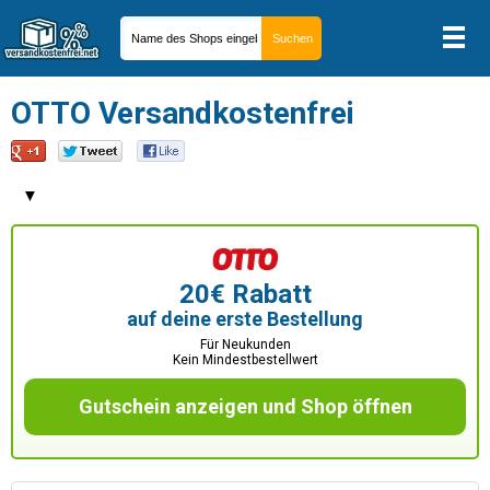
OTTO Versandkostenfrei
▼
20€ Rabatt
auf deine erste Bestellung
Für Neukunden
Kein Mindestbestellwert
Gutschein anzeigen und Shop öffnen