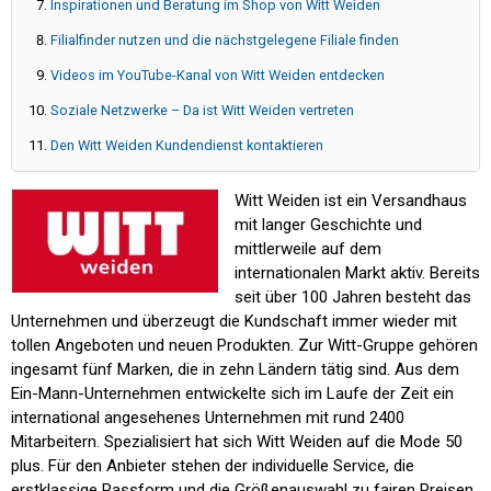
Inspirationen und Beratung im Shop von Witt Weiden
Filialfinder nutzen und die nächstgelegene Filiale finden
Videos im YouTube-Kanal von Witt Weiden entdecken
Soziale Netzwerke – Da ist Witt Weiden vertreten
Den Witt Weiden Kundendienst kontaktieren
Witt Weiden ist ein Versandhaus
mit langer Geschichte und
mittlerweile auf dem
internationalen Markt aktiv. Bereits
seit über 100 Jahren besteht das
Unternehmen und überzeugt die Kundschaft immer wieder mit
tollen Angeboten und neuen Produkten. Zur Witt-Gruppe gehören
ingesamt fünf Marken, die in zehn Ländern tätig sind. Aus dem
Ein-Mann-Unternehmen entwickelte sich im Laufe der Zeit ein
international angesehenes Unternehmen mit rund 2400
Mitarbeitern. Spezialisiert hat sich Witt Weiden auf die Mode 50
plus. Für den Anbieter stehen der individuelle Service, die
erstklassige Passform und die Größenauswahl zu fairen Preisen.