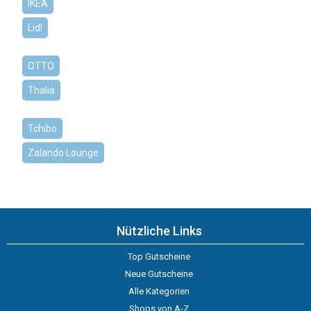
IKEA
Lidl
OTTO
Thalia
Tchibo
Zalando Lounge
Nützliche Links
Top Gutscheine
Neue Gutscheine
Alle Kategorien
Shops von A-Z