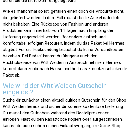
durch die die Lieferzeit festgelegt wird.
Wie es manchmal so ist, gefallen einen doch die Produkte nicht,
die geliefert wurden. In dem Fall musst du die Artikel natürlich
nicht behalten. Eine Rückgabe von Fashion und anderen
Produkten kann innerhalb von 14 Tagen nach Empfang der
Lieferung angemeldet werden. Besonders einfach und
komfortabel erfolgen Retouren, indem du das Paket bei Hermes
abgibst. Für die Rücksendung brauchst du keine Versandkosten
bezahlen. Bei Bedarf kannst du übrigens auch den
Rückholservice von Witt Weiden in Anspruch nehmen. Hermes
kommt dann zu dir nach Hause und holt das zurückzuschickende
Paket ab.
Wie wird der Witt Weiden Gutschein
eingelöst?
Suche dir zunächst einen aktuell gültigen Gutschein für den Shop
Witt Weiden heraus und sicher dir so eine kostenlose Lieferung.
Du musst den Gutschein während des Bestellprozesses
einlösen. Hast du den Rabattcode kopiert oder aufgeschrieben,
kannst du auch schon deinen Einkaufsvorgang im Online-Shop