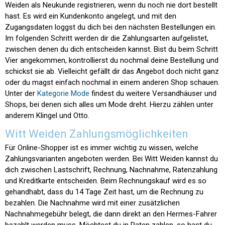
Weiden als Neukunde registrieren, wenn du noch nie dort bestellt
hast. Es wird ein Kundenkonto angelegt, und mit den
Zugangsdaten loggst du dich bei den nächsten Bestellungen ein.
Im folgenden Schritt werden dir die Zahlungsarten aufgelistet,
zwischen denen du dich entscheiden kannst. Bist du beim Schritt
Vier angekommen, kontrollierst du nochmal deine Bestellung und
schickst sie ab. Vielleicht gefällt dir das Angebot doch nicht ganz
oder du magst einfach nochmal in einem anderen Shop schauen.
Unter der
Kategorie Mode
findest du weitere Versandhäuser und
Shops, bei denen sich alles um Mode dreht. Hierzu zählen unter
anderem Klingel und Otto.
Witt Weiden Zahlungsmöglichkeiten
Für Online-Shopper ist es immer wichtig zu wissen, welche
Zahlungsvarianten angeboten werden. Bei Witt Weiden kannst du
dich zwischen Lastschrift, Rechnung, Nachnahme, Ratenzahlung
und Kreditkarte entscheiden. Beim Rechnungskauf wird es so
gehandhabt, dass du 14 Tage Zeit hast, um die Rechnung zu
bezahlen. Die Nachnahme wird mit einer zusätzlichen
Nachnahmegebühr belegt, die dann direkt an den Hermes-Fahrer
bezahlt werden muss. Möchtest du in Raten zahlen, so hast du