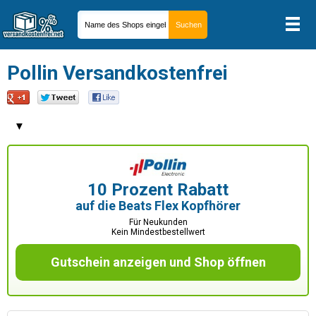
Pollin Versandkostenfrei
▼
10 Prozent Rabatt
auf die Beats Flex Kopfhörer
Für Neukunden
Kein Mindestbestellwert
Gutschein anzeigen und Shop öffnen