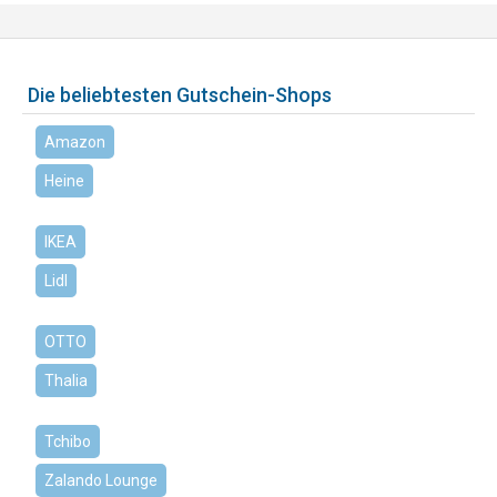
Die beliebtesten Gutschein-Shops
Amazon
Heine
IKEA
Lidl
OTTO
Thalia
Tchibo
Zalando Lounge