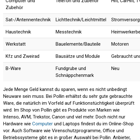
Computer und
Telefon und Zubehör
Hifi, CarHifi, 
Zubehör
Sat-/Antennentechnik
Lichttechnik/Leichtmittel
Stromversorg
Haustechnik
Messtechnik
Heimwerkerbe
Werkstatt
Bauelemente/Bauteile
Motoren
Kfz und Zweirad
Bausätze und Module
Gebraucht und
B-Ware
Fundgrube und
Neu
Schnäppchenmark
Jede Menge Geld kannst du sparen, wenn es nicht unbedingt
Neuware sein muss. Bei Pollin erhältst du sehr gute gebrauchte
Ware, die natürlich im Vorfeld auf Funktionstüchtigkeit überprüft
wird. Im Shop von Pollin gibt es Produkte von Marken wie
Intenso, AVM, Trekstor, Canon und viel mehr. Doch nicht nur
Hardware wie
Computer
und Laptops findest du im Online-Shop
vor. Auch Software wie Virenschutzprogramme, Office und
Betriebssysteme gibt es in großer Auswahl bei Pollin. Anbieter,