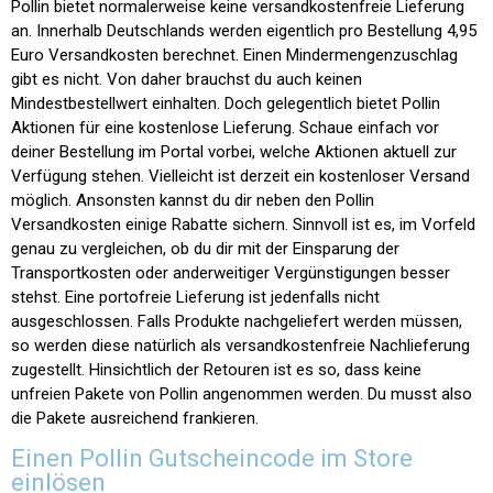
Pollin bietet normalerweise keine versandkostenfreie Lieferung
an. Innerhalb Deutschlands werden eigentlich pro Bestellung 4,95
Euro Versandkosten berechnet. Einen Mindermengenzuschlag
gibt es nicht. Von daher brauchst du auch keinen
Mindestbestellwert einhalten. Doch gelegentlich bietet Pollin
Aktionen für eine kostenlose Lieferung. Schaue einfach vor
deiner Bestellung im Portal vorbei, welche Aktionen aktuell zur
Verfügung stehen. Vielleicht ist derzeit ein kostenloser Versand
möglich. Ansonsten kannst du dir neben den Pollin
Versandkosten einige Rabatte sichern. Sinnvoll ist es, im Vorfeld
genau zu vergleichen, ob du dir mit der Einsparung der
Transportkosten oder anderweitiger Vergünstigungen besser
stehst. Eine portofreie Lieferung ist jedenfalls nicht
ausgeschlossen. Falls Produkte nachgeliefert werden müssen,
so werden diese natürlich als versandkostenfreie Nachlieferung
zugestellt. Hinsichtlich der Retouren ist es so, dass keine
unfreien Pakete von Pollin angenommen werden. Du musst also
die Pakete ausreichend frankieren.
Einen Pollin Gutscheincode im Store
einlösen