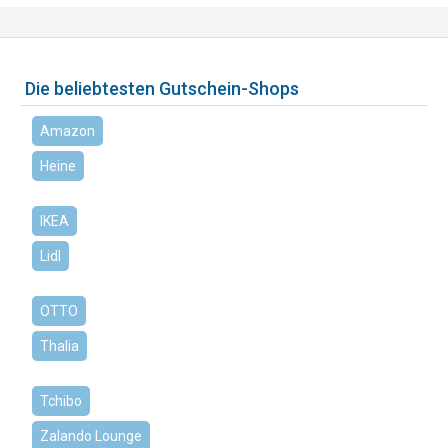
Die beliebtesten Gutschein-Shops
Amazon
Heine
IKEA
Lidl
OTTO
Thalia
Tchibo
Zalando Lounge