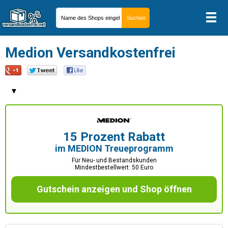
Medion Versandkostenfrei
▼
15 Prozent Rabatt
im MEDION Treueprogramm
Für Neu- und Bestandskunden
Mindestbestellwert: 50 Euro
Gutschein anzeigen und Shop öffnen