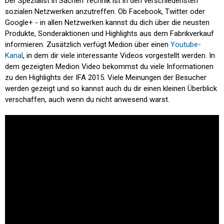
Der Spezialist in Sachen Technik ist in den verschiedensten
sozialen Netzwerken anzutreffen. Ob Facebook, Twitter oder
Google+ - in allen Netzwerken kannst du dich über die neusten
Produkte, Sonderaktionen und Highlights aus dem Fabrikverkauf
informieren. Zusätzlich verfügt Medion über einen
Youtube-
Kanal
, in dem dir viele interessante Videos vorgestellt werden. In
dem gezeigten Medion Video bekommst du viele Informationen
zu den Highlights der IFA 2015. Viele Meinungen der Besucher
werden gezeigt und so kannst auch du dir einen kleinen Überblick
verschaffen, auch wenn du nicht anwesend warst.