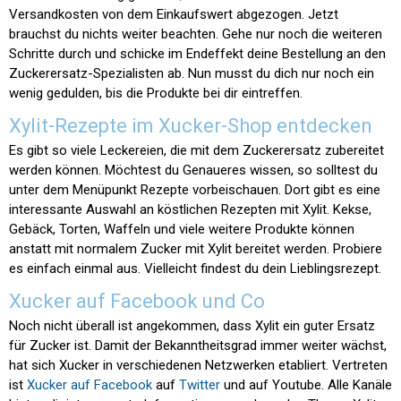
Versandkosten von dem Einkaufswert abgezogen. Jetzt
brauchst du nichts weiter beachten. Gehe nur noch die weiteren
Schritte durch und schicke im Endeffekt deine Bestellung an den
Zuckerersatz-Spezialisten ab. Nun musst du dich nur noch ein
wenig gedulden, bis die Produkte bei dir eintreffen.
Xylit-Rezepte im Xucker-Shop entdecken
Es gibt so viele Leckereien, die mit dem Zuckerersatz zubereitet
werden können. Möchtest du Genaueres wissen, so solltest du
unter dem Menüpunkt Rezepte vorbeischauen. Dort gibt es eine
interessante Auswahl an köstlichen Rezepten mit Xylit. Kekse,
Gebäck, Torten, Waffeln und viele weitere Produkte können
anstatt mit normalem Zucker mit Xylit bereitet werden. Probiere
es einfach einmal aus. Vielleicht findest du dein Lieblingsrezept.
Xucker auf Facebook und Co
Noch nicht überall ist angekommen, dass Xylit ein guter Ersatz
für Zucker ist. Damit der Bekanntheitsgrad immer weiter wächst,
hat sich Xucker in verschiedenen Netzwerken etabliert. Vertreten
ist
Xucker auf Facebook
auf
Twitter
und auf Youtube. Alle Kanäle