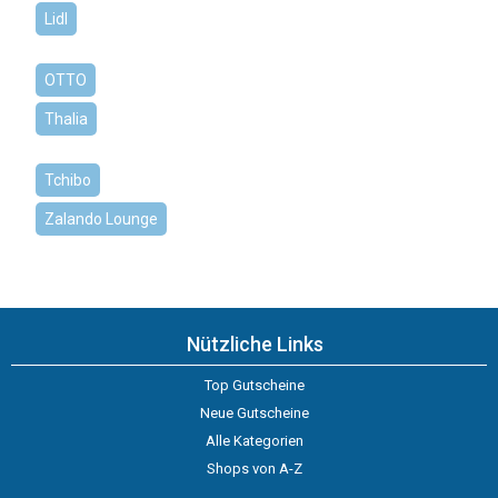
Lidl
OTTO
Thalia
Tchibo
Zalando Lounge
Nützliche Links
Top Gutscheine
Neue Gutscheine
Alle Kategorien
Shops von A-Z