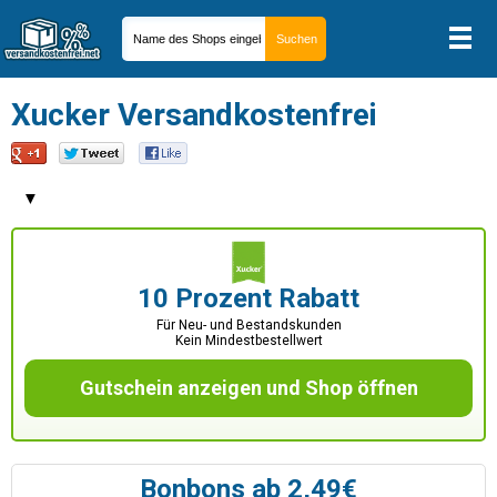
Xucker Versandkostenfrei
▼
10 Prozent Rabatt
Für Neu- und Bestandskunden
Kein Mindestbestellwert
Gutschein anzeigen und Shop öffnen
Bonbons ab 2,49€