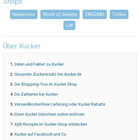
Shops
Nespresso
World of Sweets
TASSIMO
Tchibo
Lidl
Über Xucker
Daten und Fakten zu Xucker
Gesunder Zuckerersatz bei Xucker.de
Die Shopping-Tour im Xucker Shop
Die Zahlarten bei Xucker
Versandkostenfreie Lieferung oder Xucker Rabatte
Einen Xucker Gutschein online einlösen
Xylit-Rezepte im Xucker-Shop entdecken
Xucker auf Facebook und Co