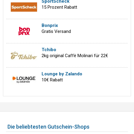
SportScheck
15 Prozent Rabatt
Bonprix
Gratis Versand
Tchibo
2kg original Caffè Molinari für 22€
Lounge by Zalando
10€ Rabatt
Die beliebtesten Gutschein-Shops