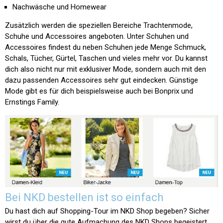
Nachwäsche und Homewear
Zusätzlich werden die speziellen Bereiche Trachtenmode,
Schuhe und Accessoires angeboten. Unter Schuhen und
Accessoires findest du neben Schuhen jede Menge Schmuck,
Schals, Tücher, Gürtel, Taschen und vieles mehr vor. Du kannst
dich also nicht nur mit exklusiver Mode, sondern auch mit den
dazu passenden Accessoires sehr gut eindecken. Günstige
Mode gibt es für dich beispielsweise auch bei Bonprix und
Ernstings Family.
Bei NKD bestellen ist so einfach
Du hast dich auf Shopping-Tour im NKD Shop begeben? Sicher
wirst du über die gute Aufmachung des NKD Shops begeistert