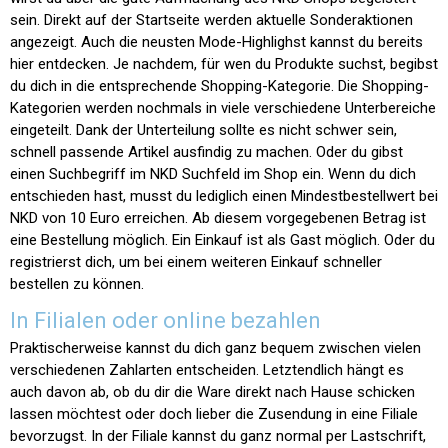
sein. Direkt auf der Startseite werden aktuelle Sonderaktionen
angezeigt. Auch die neusten Mode-Highlighst kannst du bereits
hier entdecken. Je nachdem, für wen du Produkte suchst, begibst
du dich in die entsprechende Shopping-Kategorie. Die Shopping-
Kategorien werden nochmals in viele verschiedene Unterbereiche
eingeteilt. Dank der Unterteilung sollte es nicht schwer sein,
schnell passende Artikel ausfindig zu machen. Oder du gibst
einen Suchbegriff im NKD Suchfeld im Shop ein. Wenn du dich
entschieden hast, musst du lediglich einen Mindestbestellwert bei
NKD von 10 Euro erreichen. Ab diesem vorgegebenen Betrag ist
eine Bestellung möglich. Ein Einkauf ist als Gast möglich. Oder du
registrierst dich, um bei einem weiteren Einkauf schneller
bestellen zu können.
In Filialen oder online bezahlen
Praktischerweise kannst du dich ganz bequem zwischen vielen
verschiedenen Zahlarten entscheiden. Letztendlich hängt es
auch davon ab, ob du dir die Ware direkt nach Hause schicken
lassen möchtest oder doch lieber die Zusendung in eine Filiale
bevorzugst. In der Filiale kannst du ganz normal per Lastschrift,