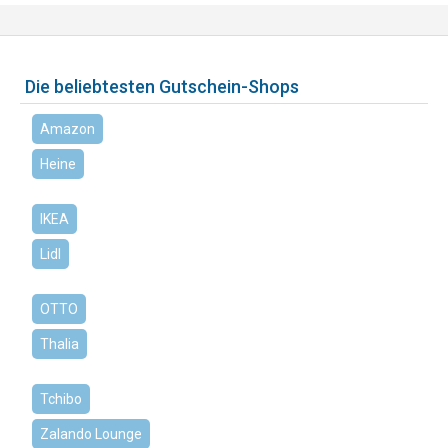
Die beliebtesten Gutschein-Shops
Amazon
Heine
IKEA
Lidl
OTTO
Thalia
Tchibo
Zalando Lounge