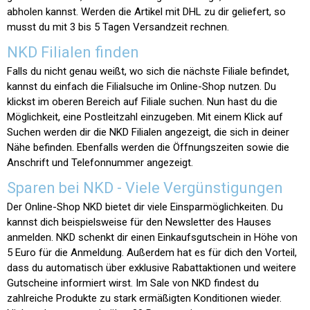
abholen kannst. Werden die Artikel mit DHL zu dir geliefert, so
musst du mit 3 bis 5 Tagen Versandzeit rechnen.
NKD Filialen finden
Falls du nicht genau weißt, wo sich die nächste Filiale befindet,
kannst du einfach die Filialsuche im Online-Shop nutzen. Du
klickst im oberen Bereich auf
Filiale suchen
. Nun hast du die
Möglichkeit, eine Postleitzahl einzugeben. Mit einem Klick auf
Suchen werden dir die NKD Filialen angezeigt, die sich in deiner
Nähe befinden. Ebenfalls werden die Öffnungszeiten sowie die
Anschrift und Telefonnummer angezeigt.
Sparen bei NKD - Viele Vergünstigungen
Der Online-Shop NKD bietet dir viele Einsparmöglichkeiten. Du
kannst dich beispielsweise für den Newsletter des Hauses
anmelden. NKD schenkt dir einen Einkaufsgutschein in Höhe von
5 Euro für die Anmeldung. Außerdem hat es für dich den Vorteil,
dass du automatisch über exklusive Rabattaktionen und weitere
Gutscheine informiert wirst. Im Sale von NKD findest du
zahlreiche Produkte zu stark ermäßigten Konditionen wieder.