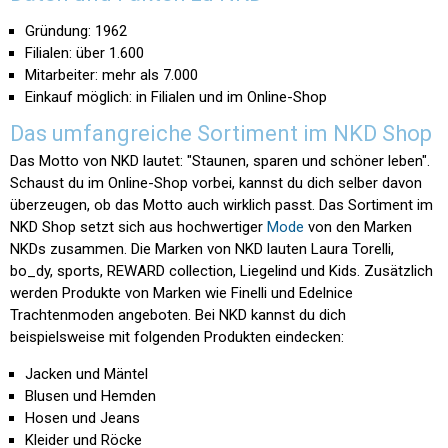
Gründung: 1962
Filialen: über 1.600
Mitarbeiter: mehr als 7.000
Einkauf möglich: in Filialen und im Online-Shop
Das umfangreiche Sortiment im NKD Shop
Das Motto von NKD lautet: "Staunen, sparen und schöner leben".
Schaust du im Online-Shop vorbei, kannst du dich selber davon
überzeugen, ob das Motto auch wirklich passt. Das Sortiment im
NKD Shop setzt sich aus hochwertiger
Mode
von den Marken
NKDs zusammen. Die Marken von NKD lauten Laura Torelli,
bo_dy, sports, REWARD collection, Liegelind und Kids. Zusätzlich
werden Produkte von Marken wie Finelli und Edelnice
Trachtenmoden angeboten. Bei NKD kannst du dich
beispielsweise mit folgenden Produkten eindecken:
Jacken und Mäntel
Blusen und Hemden
Hosen und Jeans
Kleider und Röcke