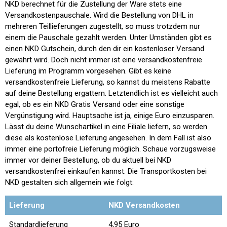
NKD berechnet für die Zustellung der Ware stets eine
Versandkostenpauschale. Wird die Bestellung von DHL in
mehreren Teillieferungen zugestellt, so muss trotzdem nur
einem die Pauschale gezahlt werden. Unter Umständen gibt es
einen NKD Gutschein, durch den dir ein kostenloser Versand
gewährt wird. Doch nicht immer ist eine versandkostenfreie
Lieferung im Programm vorgesehen. Gibt es keine
versandkostenfreie Lieferung, so kannst du meistens Rabatte
auf deine Bestellung ergattern. Letztendlich ist es vielleicht auch
egal, ob es ein NKD Gratis Versand oder eine sonstige
Vergünstigung wird. Hauptsache ist ja, einige Euro einzusparen.
Lässt du deine Wunschartikel in eine Filiale liefern, so werden
diese als kostenlose Lieferung angesehen. In dem Fall ist also
immer eine portofreie Lieferung möglich. Schaue vorzugsweise
immer vor deiner Bestellung, ob du aktuell bei NKD
versandkostenfrei einkaufen kannst. Die Transportkosten bei
NKD gestalten sich allgemein wie folgt:
Lieferung
NKD Versandkosten
Standardlieferung
4,95 Euro