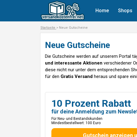
Home
Shops
Startseite
> Neue Gutscheine
Neue Gutscheine
Die Gutscheine werden auf unserem Portal tägl
und interessante Aktionen
verschiedener On
diese nicht nur unter dem entsprechenden Sh
für den
Gratis Versand
heraus und spare eini
10 Prozent Rabatt
für deine Anmeldung zum Newslet
Für Neu- und Bestandskunden
Mindestbestellwert: 100 Euro
Gutschein anzeigen 