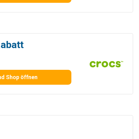
Rabatt
nd Shop öffnen