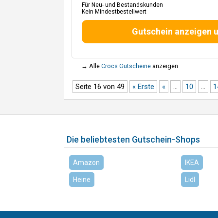
Für Neu- und Bestandskunden
Kein Mindestbestellwert
Gutschein anzeigen 
→ Alle
Crocs Gutscheine
anzeigen
Seite 16 von 49
« Erste
«
...
10
...
1
Die beliebtesten Gutschein-Shops
Amazon
IKEA
Heine
Lidl