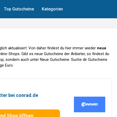
Top Gutscheine
Kategorien
ich aktualisiert. Von daher findest du hier immer wieder
neue
line-Shops. Gibt es neue Gutscheine der Anbieter, so findest du
op, sondern auch unter
Neue Gutscheine
. Suche dir Gutscheine
ge Euro.
ter bei conrad.de
und Shop öffnen