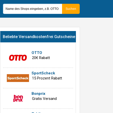
Beliebte Versandkostenfrei Gutscheine
OTTO
20€ Rabatt
SportScheck
15 Prozent Rabatt
Bonprix
Gratis Versand