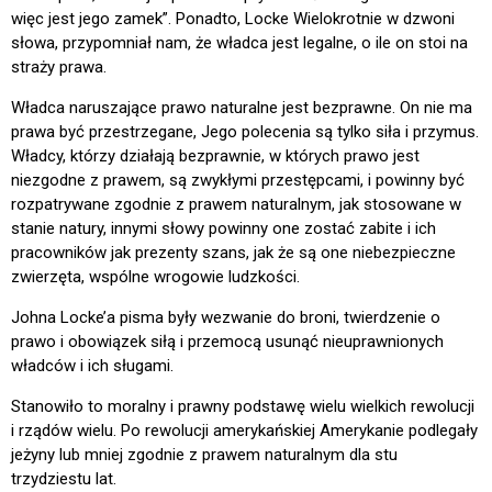
więc jest jego zamek”. Ponadto, Locke Wielokrotnie w dzwoni
słowa, przypomniał nam, że władca jest legalne, o ile on stoi na
straży prawa.
Władca naruszające prawo naturalne jest bezprawne. On nie ma
prawa być przestrzegane, Jego polecenia są tylko siła i przymus.
Władcy, którzy działają bezprawnie, w których prawo jest
niezgodne z prawem, są zwykłymi przestępcami, i powinny być
rozpatrywane zgodnie z prawem naturalnym, jak stosowane w
stanie natury, innymi słowy powinny one zostać zabite i ich
pracowników jak prezenty szans, jak że są one niebezpieczne
zwierzęta, wspólne wrogowie ludzkości.
Johna Locke’a pisma były wezwanie do broni, twierdzenie o
prawo i obowiązek siłą i przemocą usunąć nieuprawnionych
władców i ich sługami.
Stanowiło to moralny i prawny podstawę wielu wielkich rewolucji
i rządów wielu. Po rewolucji amerykańskiej Amerykanie podlegały
jeżyny lub mniej zgodnie z prawem naturalnym dla stu
trzydziestu lat.