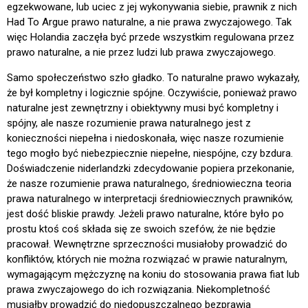
egzekwowane, lub uciec z jej wykonywania siebie, prawnik z nich
Had To Argue prawo naturalne, a nie prawa zwyczajowego. Tak
więc Holandia zaczęła być przede wszystkim regulowana przez
prawo naturalne, a nie przez ludzi lub prawa zwyczajowego.
Samo społeczeństwo szło gładko. To naturalne prawo wykazały,
że był kompletny i logicznie spójne. Oczywiście, ponieważ prawo
naturalne jest zewnętrzny i obiektywny musi być kompletny i
spójny, ale nasze rozumienie prawa naturalnego jest z
konieczności niepełna i niedoskonała, więc nasze rozumienie
tego mogło być niebezpiecznie niepełne, niespójne, czy bzdura.
Doświadczenie niderlandzki zdecydowanie popiera przekonanie,
że nasze rozumienie prawa naturalnego, średniowieczna teoria
prawa naturalnego w interpretacji średniowiecznych prawników,
jest dość bliskie prawdy. Jeżeli prawo naturalne, które było po
prostu ktoś coś składa się ze swoich szefów, że nie będzie
pracował. Wewnętrzne sprzeczności musiałoby prowadzić do
konfliktów, których nie można rozwiązać w prawie naturalnym,
wymagającym mężczyznę na koniu do stosowania prawa fiat lub
prawa zwyczajowego do ich rozwiązania. Niekompletność
musiałby prowadzić do niedopuszczalnego bezprawia