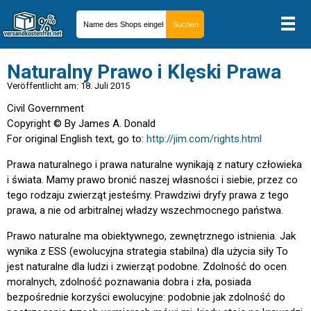
Naturalny Prawo i Klęski Prawa
Veröffentlicht am: 18. Juli 2015
Civil Government
Copyright © By James A. Donald
For original English text, go to:
http://jim.com/rights.html
Prawa naturalnego i prawa naturalne wynikają z natury człowieka
i świata. Mamy prawo bronić naszej własności i siebie, przez co
tego rodzaju zwierząt jesteśmy. Prawdziwi dryfy prawa z tego
prawa, a nie od arbitralnej władzy wszechmocnego państwa.
Prawo naturalne ma obiektywnego, zewnętrznego istnienia. Jak
wynika z ESS (ewolucyjna strategia stabilna) dla użycia siły To
jest naturalne dla ludzi i zwierząt podobne. Zdolność do ocen
moralnych, zdolność poznawania dobra i zła, posiada
bezpośrednie korzyści ewolucyjne: podobnie jak zdolność do