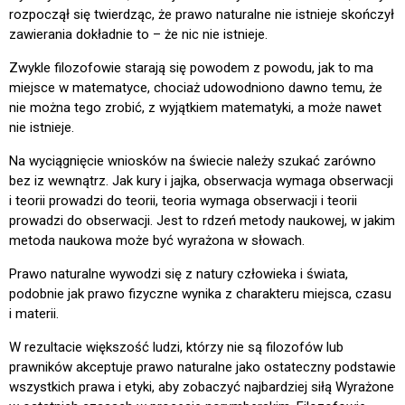
rozpoczął się twierdząc, że prawo naturalne nie istnieje skończył
zawierania dokładnie to – że nic nie istnieje.
Zwykle filozofowie starają się powodem z powodu, jak to ma
miejsce w matematyce, chociaż udowodniono dawno temu, że
nie można tego zrobić, z wyjątkiem matematyki, a może nawet
nie istnieje.
Na wyciągnięcie wniosków na świecie należy szukać zarówno
bez iz wewnątrz. Jak kury i jajka, obserwacja wymaga obserwacji
i teorii prowadzi do teorii, teoria wymaga obserwacji i teorii
prowadzi do obserwacji. Jest to rdzeń metody naukowej, w jakim
metoda naukowa może być wyrażona w słowach.
Prawo naturalne wywodzi się z natury człowieka i świata,
podobnie jak prawo fizyczne wynika z charakteru miejsca, czasu
i materii.
W rezultacie większość ludzi, którzy nie są filozofów lub
prawników akceptuje prawo naturalne jako ostateczny podstawie
wszystkich prawa i etyki, aby zobaczyć najbardziej siłą Wyrażone