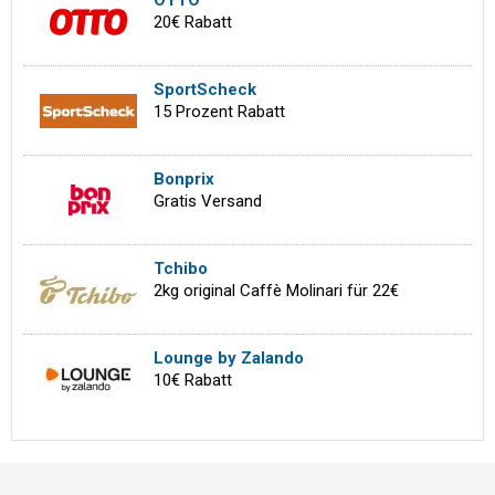
OTTO
20€ Rabatt
SportScheck
15 Prozent Rabatt
Bonprix
Gratis Versand
Tchibo
2kg original Caffè Molinari für 22€
Lounge by Zalando
10€ Rabatt