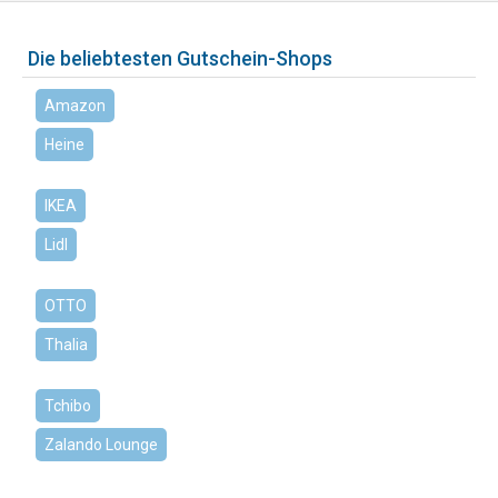
Die beliebtesten Gutschein-Shops
Amazon
Heine
IKEA
Lidl
OTTO
Thalia
Tchibo
Zalando Lounge