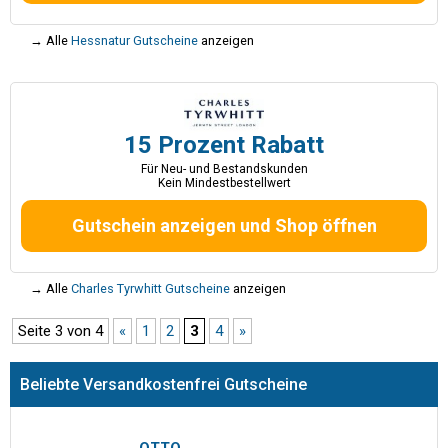
→ Alle
Hessnatur Gutscheine
anzeigen
15 Prozent Rabatt
Für Neu- und Bestandskunden
Kein Mindestbestellwert
Gutschein anzeigen und Shop öffnen
→ Alle
Charles Tyrwhitt Gutscheine
anzeigen
Seite 3 von 4
«
1
2
3
4
»
Beliebte Versandkostenfrei Gutscheine