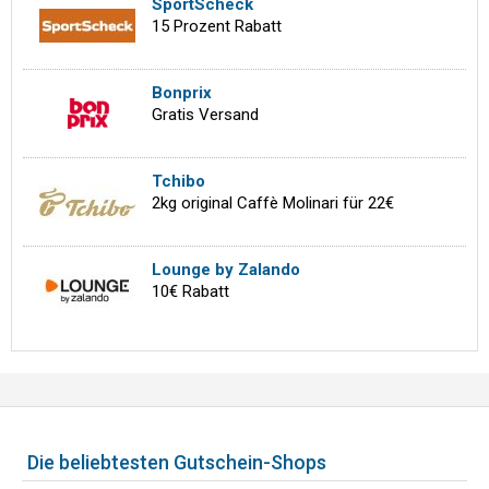
SportScheck
15 Prozent Rabatt
Bonprix
Gratis Versand
Tchibo
2kg original Caffè Molinari für 22€
Lounge by Zalando
10€ Rabatt
Die beliebtesten Gutschein-Shops