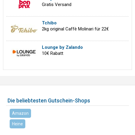
Gratis Versand
Tchibo
2kg original Caffè Molinari für 22€
Lounge by Zalando
10€ Rabatt
Die beliebtesten Gutschein-Shops
Amazon
Heine