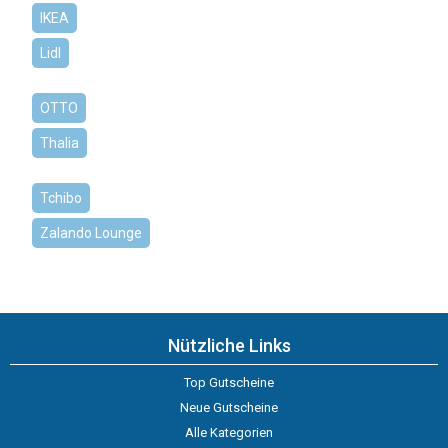
IKEA
Lidl
OTTO
Thalia
Tchibo
Zalando Lounge
Nützliche Links
Top Gutscheine
Neue Gutscheine
Alle Kategorien