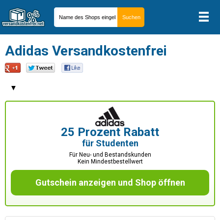
Adidas Versandkostenfrei
▼
25 Prozent Rabatt
für Studenten
Für Neu- und Bestandskunden
Kein Mindestbestellwert
Gutschein anzeigen und Shop öffnen